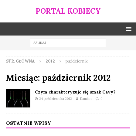
PORTAL KOBIECY
STR. GŁÓWNA
2012
październik
Miesiąc:
październik 2012
Czym charakteryzuje się smak Cavy?
24 października 2012
Damian
0
OSTATNIE WPISY