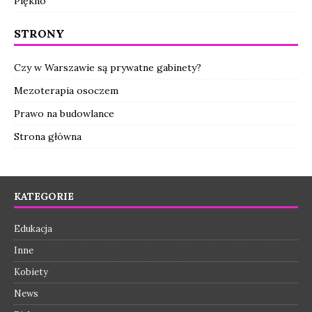
Piękno
STRONY
Czy w Warszawie są prywatne gabinety?
Mezoterapia osoczem
Prawo na budowlance
Strona główna
KATEGORIE
Edukacja
Inne
Kobiety
News