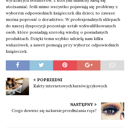
wyrazistych bohaterów, z którymi maluchy lubią się
utożsamiać. Jeśli mimo wszystko pojawiają się problemy z
wyborem odpowiednich książeczek dla dzieci, to zawsze
można poprosić o doradztwo. W profesjonalnych sklepach
do naszej dyspozycji pozostaje sztab wykwalifikowanych
osób, które posiadają szeroką wiedzę o posiadanych
produktach. Dzięki temu szybko udzielą nam kilku
wskazówek, a nawet pomogą przy wyborze odpowiednich
książeczek.
POPRZEDNI
Zalety internetowych kursów językowych
NASTĘPNY
Czego dowiesz się na kursie przedłużania rzęs?