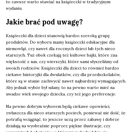
to zawsze warto stawiać na książeczki w tradycyjnym
wydaniu.
Jakie brać pod uwagę?
Książeczki dla dzieci stanowią bardzo szeroką grupę
produktów. Do wyboru mamy książeczki edukacyjne dla
niemowląt, czy nawet dla rocznych dzieci lub tych nieco
starszych. Tuż obok czekają też kultowe bajki, które zna
większość z nas, czy wierszyki, które sami słyszeliśmy od
swoich rodziców. Książeczki dla dzieci to również bardzo
ciekawe historyjki dla dwulatków, czy dla przedszkolaków,
które są w stanie zachwycić nawet najbardziej wymagających.
Aby jednak wybór był udany, to na pewno warto mieć na
uwadze wiek swojego dziecka, czy też jego preferencje.
Na pewno dobrym wyborem będą ciekawe opowieści,
zwłaszcza dla nieco starszych pociech, ponieważ nie dość, że
potrafią wciągnąć, to jeszcze uczą przez zabawę i dobrze
działają na wyobraźnie poprzez piękne ilustracje, czy