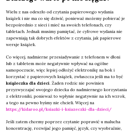
Wielu z nas odeszło od czytania papierowego wydania
książek i nie ma co się dziwić, ponieważ możemy pobierać je
bezpośrednio z sieci i mieć na swoich telefonach, czy
tabletach. Jednak musimy pamiętać, że cyfrowe wydania nie
zapewniają tak dobrych efektów z czytania, jak papierowe
wersje książek.
Co więcej, nadmierne przesiadywanie z telefonem w dłoni
lub z tabletem może negatywnie wpływać na ogólne
samopoczucie, więc lepiej odłożyć elektronikę na bok i
korzystać z papierowych książek, zwłaszcza jeśli ma to być
książeczka dla dzieci
. Żaden rodzic nie powinien
przyzwyczajać swojego dziecka do nadmiernego korzystania
z elektroniki, ponieważ to wpłynie negatywnie na ich wzrok,
a tego na pewno byśmy nie chcieli. Więcej na
https://kidaroo.pl/ksiazki-i-ksiazeczki-dla-dzieci/
Jeśli zatem chcemy poprzez czytanie poprawić u malucha
koncentrację, rozwijać jego pamięć, język, czy wyobraźnie,