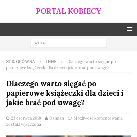
PORTAL KOBIECY
STR. GŁÓWNA
INNE
Dlaczego warto sięgać po
papierowe książeczki dla dzieci i jakie brać pod uwagę?
Dlaczego warto sięgać po
papierowe książeczki dla dzieci i
jakie brać pod uwagę?
23 czerwca 2018
Damian
Możliwość komentowania
została wyłączona