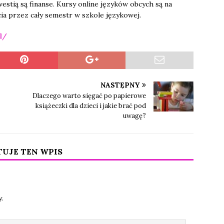
westią są finanse. Kursy online języków obcych są na
cia przez cały semestr w szkole językowej.
l/
NASTĘPNY
Dlaczego warto sięgać po papierowe
książeczki dla dzieci i jakie brać pod
uwagę?
TUJE TEN WPIS
.