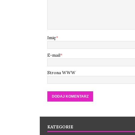
Imię
*
E-mail
*
Strona WWW
KATEGORIE