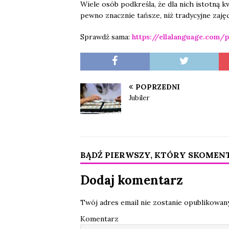
Wiele osób podkreśla, że dla nich istotną k
pewno znacznie tańsze, niż tradycyjne zaję
Sprawdź sama:
https://ellalanguage.com/p
POPRZEDNI
Jubiler
BĄDŹ PIERWSZY, KTÓRY SKOMEN
Dodaj komentarz
Twój adres email nie zostanie opublikowany
Komentarz