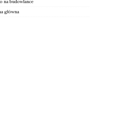
o na budowlance
na główna