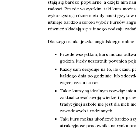
stają się bardzo popularne, a dzięki nim na
radości. Przede wszystkim, taki kurs można
wykorzystują różne metody nauki języków o
istnieje bardzo szeroki wybór kursów angie
również składają się z innego rodzaju zadań
Dlaczego nauka języka angielskiego online
Przede wszystkim, kurs można odtwarz
godzin, kiedy uczestnik powinien poja
Każdy sam decyduje na to, ile czasu 
każdego dnia po godzinie, lub zdecyd
więcej czasu na raz.
Takie kursy są idealnym rozwiązanie
zaktualizować swoją wiedzę i poprawi
tradycyjnej szkole nie jest dla nich 
zawodowych i rodzinnych.
Taki kurs można ukończyć bardzo szy
atrakcyjność pracownika na rynku pra